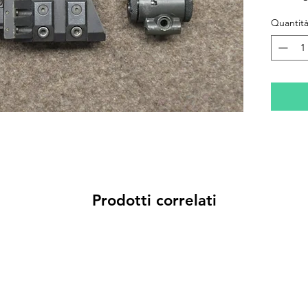
300m e 
Quantit
Prodotti correlati