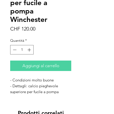
per fucile a
pompa
Winchester
Prezzo
CHF 120.00
Quantità
*
Aggiungi al carrello
- Condizioni molto buone
- Dettagli: calcio pieghevole
superiore per fucile a pompa
Winchester 1300 Defender
Prodotti correlati