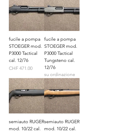
fucile a pompa
fucile a pompa
STOEGER mod.
STOEGER mod.
P3000 Tactical
P3000 Tactical
cal. 12/76
Tungsteno cal.
12/76
Prezzo
CHF 471.00
su ordinazione
semiauto RUGER
semiauto RUGER
mod. 10/22 cal.
mod. 10/22 cal.