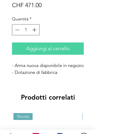
Prezzo
CHF 471.00
Quantità
*
Aggiungi al carrello
- Arma nuova disponibile in negozio
- Dotazione di fabbrica
Prodotti correlati
Novità
Novità