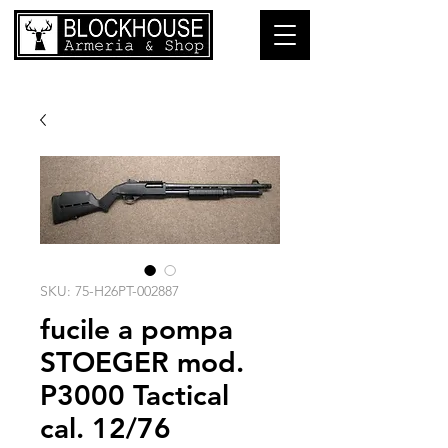
SKU: 75-H26PT-002887
fucile a pompa
STOEGER mod.
P3000 Tactical
cal. 12/76