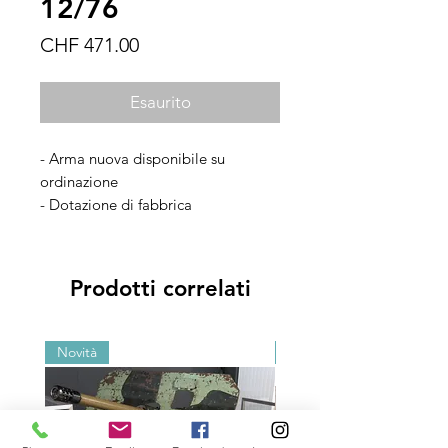
12/76
Prezzo
CHF 471.00
Esaurito
- Arma nuova disponibile su
ordinazione
- Dotazione di fabbrica
Prodotti correlati
Novità
Novità