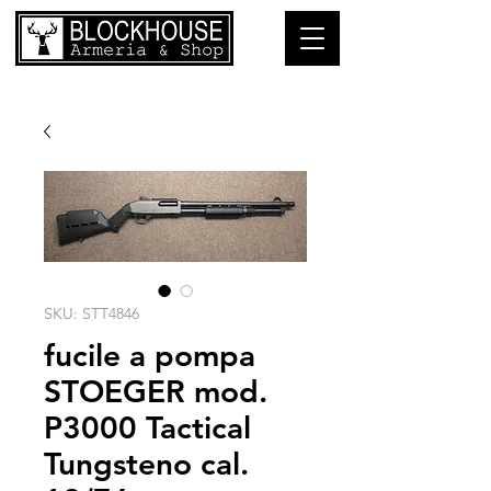
SKU: STT4846
fucile a pompa
STOEGER mod.
P3000 Tactical
Tungsteno cal.