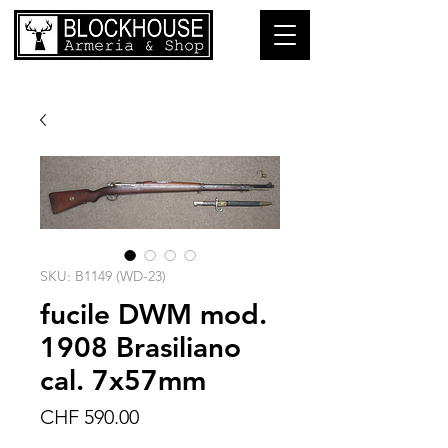
SKU: B1149 (WD-23)
fucile DWM mod.
1908 Brasiliano
cal. 7x57mm
Prezzo
CHF 590.00