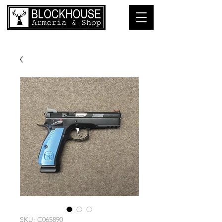
SKU: C065890