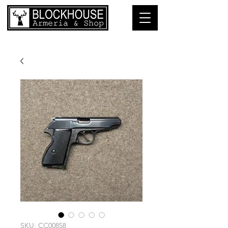
SKU: CC00858