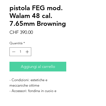
pistola FEG mod.
Walam 48 cal.
7.65mm Browning
Prezzo
CHF 390.00
Quantità
*
Aggiungi al carrello
- Condizioni: estetiche e
meccaniche ottime
- Accessori: fondina in cuoio e
secondo magazzino