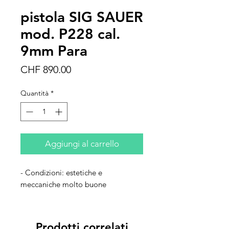
pistola SIG SAUER
mod. P228 cal.
9mm Para
Prezzo
CHF 890.00
Quantità
*
Aggiungi al carrello
- Condizioni: estetiche e
meccaniche molto buone
Prodotti correlati