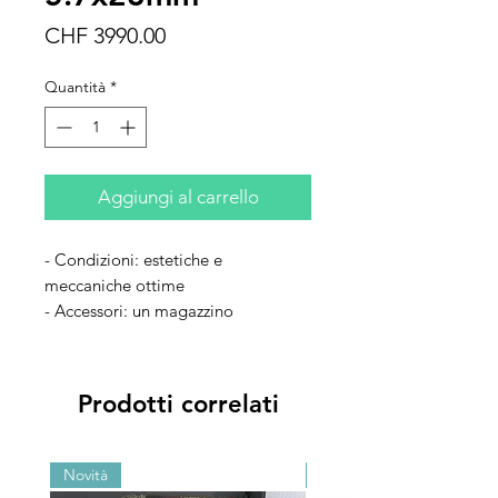
Prezzo
CHF 3990.00
Quantità
*
Aggiungi al carrello
- Condizioni: estetiche e
meccaniche ottime
- Accessori: un magazzino
supplementare
Prodotti correlati
Novità
Novità