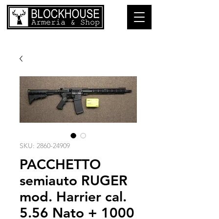
SKU: 2860-24909
PACCHETTO
semiauto RUGER
mod. Harrier cal.
5.56 Nato + 1000