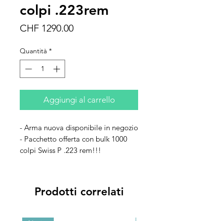
colpi .223rem
Prezzo
CHF 1290.00
Quantità
*
Aggiungi al carrello
- Arma nuova disponibile in negozio
- Pacchetto offerta con bulk 1000
colpi Swiss P .223 rem!!!
Prodotti correlati