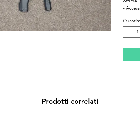
ottime
- Access
Quantit
Prodotti correlati