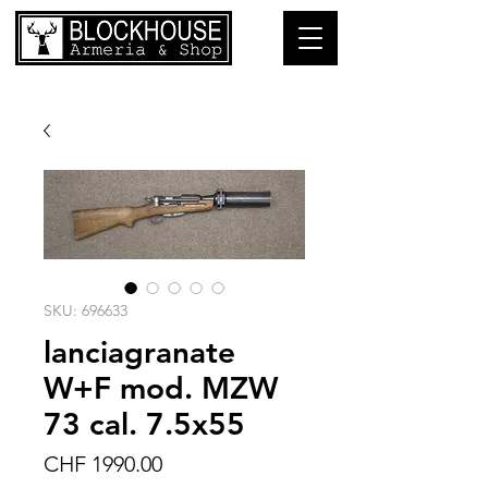
SKU: 696633
lanciagranate
W+F mod. MZW
73 cal. 7.5x55
Prezzo
CHF 1990.00