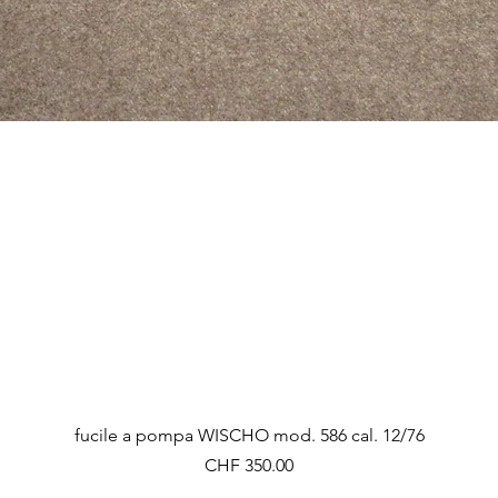
Vista rapida
fucile a pompa WISCHO mod. 586 cal. 12/76
Prezzo
CHF 350.00