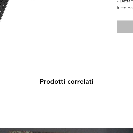
- Detta
fusto d
ready.
- Access
Prodotti correlati