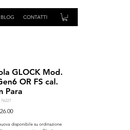
BLOG
CONTATTI
tola GLOCK Mod.
Gen6 OR FS cal.
 Para
 76227
Prezzo
26.00
nuova disponibile su ordinazione