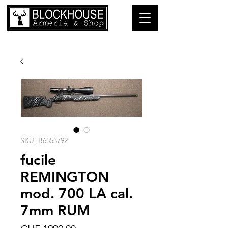
SKU: B6553792
fucile
REMINGTON
mod. 700 LA cal.
7mm RUM