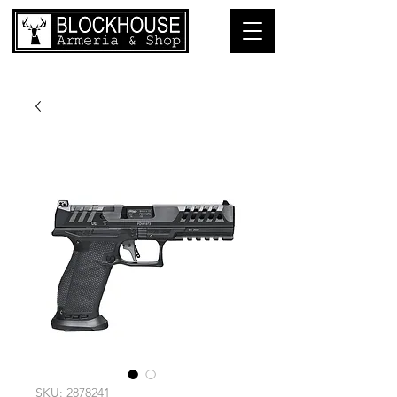
SKU: 2878241