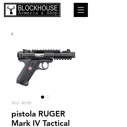
SKU: 40150
pistola RUGER
Mark IV Tactical