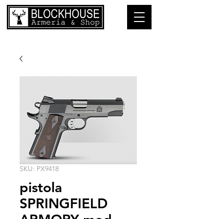
SKU: PX9418
pistola
SPRINGFIELD