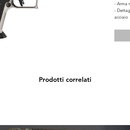
- Arma 
- Dettag
acciaio
- Access
Prodotti correlati